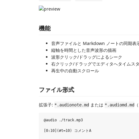
機能
音声ファイルと Markdown ノートの同期表
縦軸を時間とした音声波形の描画
波形クリック/ドラッグによるシーク
右クリック/ドラッグでエディタへタイムス
再生中の自動スクロール
ファイル形式
拡張子:
または
（
*.audionote.md
*.audiomd.md
@audio ./track.mp3

[0:10](#t=10) コメントA
