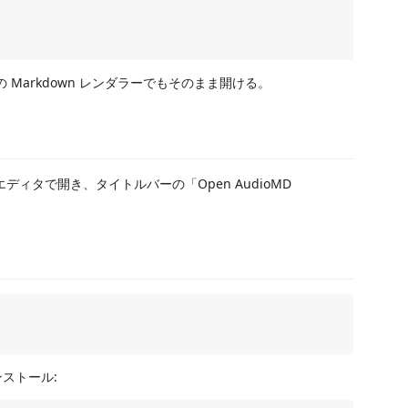
の Markdown レンダラーでもそのまま開ける。
ディタで開き、タイトルバーの「Open AudioMD
。
ンストール: