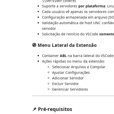
)
\\servidor\share
Suporte a servidores
por plataforma
: Lin
Cada usuário vê apenas os servidores com
Configuração armazenada em arquivo JS
Validação automática de host UNC confiáve
servidor
Solicitação de reinício do VSCode
somente
🧭 Menu Lateral da Extensão
Container
ABL
na barra lateral do VSCode (
Ações rápidas no menu da extensão:
Selecionar Arquivos e Compilar
Ajustar Configurações
Adicionar Servidor
Excluir Servidor
Gerenciar Servidores
📌 Pré-requisitos