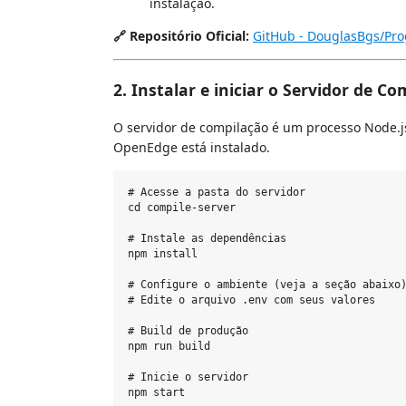
instalação.
🔗 Repositório Oficial:
GitHub - DouglasBgs/Pro
2. Instalar e iniciar o Servidor de C
O servidor de compilação é um processo Node.
OpenEdge está instalado.
# Acesse a pasta do servidor

cd compile-server

# Instale as dependências

npm install

# Configure o ambiente (veja a seção abaixo)
# Edite o arquivo .env com seus valores

# Build de produção

npm run build

# Inicie o servidor

npm start
