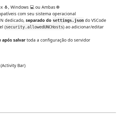
ux 🐧, Windows 💻 ou Ambas 🌐
patíveis com seu sistema operacional
ON dedicado,
separado do
do VSCode
settings.json
l (
) ao adicionar/editar
security.allowedUNCHosts
 após salvar
toda a configuração do servidor
Activity Bar)