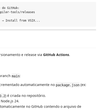
 do GitHub:

piler-tools/releases

rsionamento e release via
GitHub Actions
.
 branch
:
main
incrementado automaticamente no
(ex:
package.json
) é criada no repositório.
0.2
 Node.js 24.
tomaticamente no GitHub contendo o arquivo de