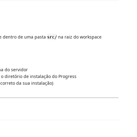
te dentro de uma pasta
na raiz do workspace
src/
a do servidor
 diretório de instalação do Progress
correto da sua instalação)