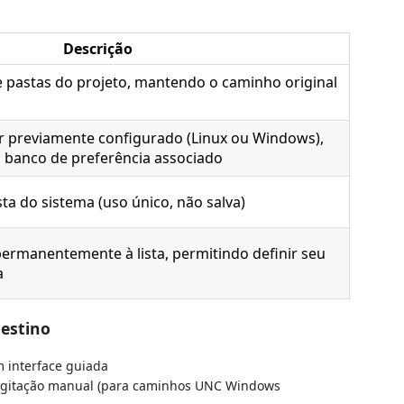
Descrição
e pastas do projeto, mantendo o caminho original
r previamente configurado (Linux ou Windows),
banco de preferência associado
sta do sistema (uso único, não salva)
permanentemente à lista, permitindo definir seu
a
Destino
m interface guiada
gitação manual (para caminhos UNC Windows