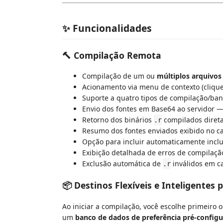
✨ Funcionalidades
🔨 Compilação Remota
Compilação de um ou
múltiplos arquivos
Acionamento via menu de contexto (clique 
Suporte a quatro tipos de compilação/ba
Envio dos fontes em Base64 ao servidor 
Retorno dos binários
compilados diret
.r
Resumo dos fontes enviados exibido no c
Opção para incluir automaticamente inclu
Exibição detalhada de erros de compilaçã
Exclusão automática de
inválidos em c
.r
📦 Destinos Flexíveis e Inteligentes 
Ao iniciar a compilação, você escolhe primeiro 
um
banco de dados de preferência pré-config