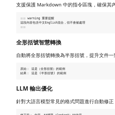
支援保護 Markdown 中的指令區塊，確保
::: warning 重要提醒

這段內容包含中文English混合，但不會被處理

全形括號智慧轉換
自動將全形括號轉換為半形括號，提升文件一
原始： 這是（全形括號）的範例

LLM 輸出優化
針對大語言模型常見的格式問題進行自動修正
修正前： 內容，**標題（Content）**內容
