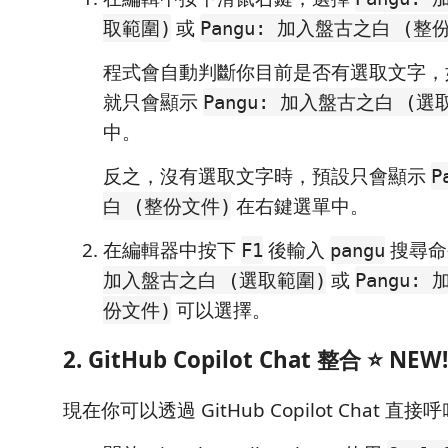
或
取範圍)
Pangu: 加入盤古之白 (整
程式會自動判斷你目前是否有選取文字，
就只會顯示
Pangu: 加入盤古之白 (選
中。
反之，沒有選取文字時，預設只會顯示
P
在右鍵選單中。
白 (整份文件)
在編輯器中按下
後輸入
搜尋命
F1
pangu
或
加入盤古之白 (選取範圍)
Pangu:
可以選擇。
份文件)
2. GitHub Copilot Chat 整合 ⭐
NEW!
現在你可以透過 GitHub Copilot Chat 