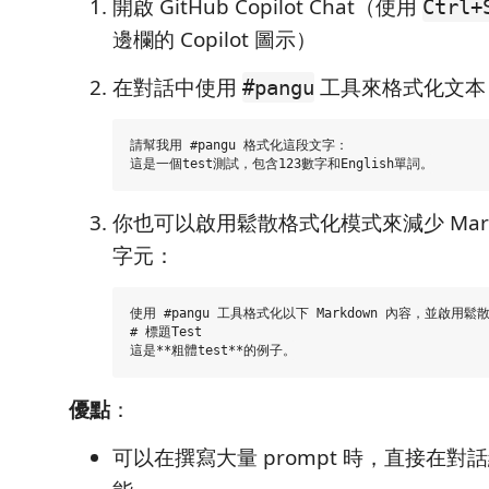
開啟 GitHub Copilot Chat（使用
Ctrl+
邊欄的 Copilot 圖示）
在對話中使用
工具來格式化文本
#pangu
請幫我用 #pangu 格式化這段文字：

你也可以啟用鬆散格式化模式來減少 Mark
字元：
使用 #pangu 工具格式化以下 Markdown 內容，並啟用鬆
# 標題Test

優點
：
可以在撰寫大量 prompt 時，直接在