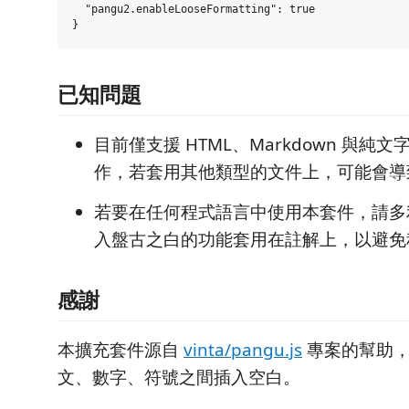
  "pangu2.enableLooseFormatting": true

已知問題
目前僅支援 HTML、Markdown 與純
作，若套用其他類型的文件上，可能會導
若要在任何程式語言中使用本套件，請多
入盤古之白的功能套用在註解上，以避免
感謝
本擴充套件源自
vinta/pangu.js
專案的幫助，
文、數字、符號之間插入空白。