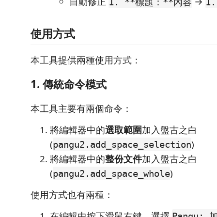
自動修正
→
1. **標題：**內容
1
使用方式
本工具提供兩種使用方式：
1. 傳統命令模式
本工具主要有兩個命令：
將編輯器中的
選取範圍
加入盤古之白
(
)
pangu2.add_space_selection
將編輯器中的
整份文件
加入盤古之白
(
)
pangu2.add_space_whole
使用方式也有兩種：
在編輯中按下滑鼠右鍵，選擇
Pangu: