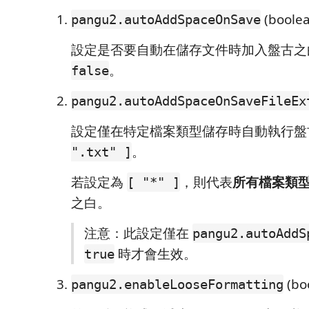
(boolea
pangu2.autoAddSpaceOnSave
設定是否要自動在儲存文件時加入盤古之
。
false
pangu2.autoAddSpaceOnSaveFileEx
設定僅在特定檔案類型儲存時自動執行
。
".txt" ]
若設定為
，則代表
所有檔案類
[ "*" ]
之白。
注意：此設定僅在
pangu2.autoAddS
時才會生效。
true
(bo
pangu2.enableLooseFormatting