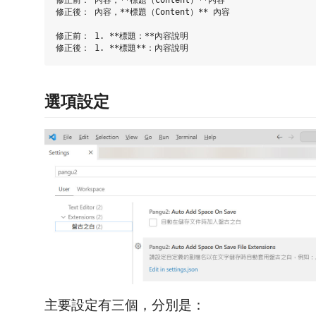
修正後： 內容，**標題（Content）** 內容

修正前： 1. **標題：**內容說明

選項設定
主要設定有三個，分別是：