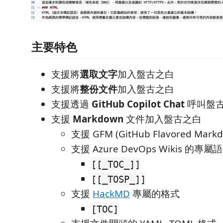
主要特色
支援將
選取文字
加入盤古之白
支援將
整份文件
加入盤古之白
支援透過
GitHub Copilot Chat
呼叫盤古
支援
Markdown
文件加入盤古之白
支援 GFM (GitHub Flavored Mark
支援 Azure DevOps Wikis 的專屬
[[_TOC_]]
[[_TOSP_]]
支援
HackMD
專屬的格式
[TOC]