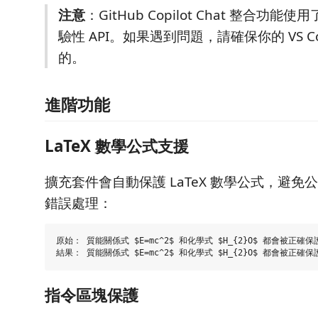
注意
：GitHub Copilot Chat 整合功能使用了
驗性 API。如果遇到問題，請確保你的 VS C
的。
進階功能
LaTeX 數學公式支援
擴充套件會自動保護 LaTeX 數學公式，避
錯誤處理：
原始： 質能關係式 $E=mc^2$ 和化學式 $H_{2}O$ 都會被正確保護
指令區塊保護