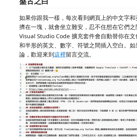
盤古之白
如果你跟我一樣，每次看到網頁上的中文字和
擠在一塊，就會坐立難安，忍不住想在它們之
Visual Studio Code 擴充套件會自動替
和半形的英文、數字、符號之間插入空白。如
論，歡迎來到
這裡
留言交流。