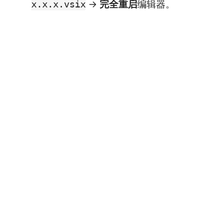
→
完全重启
编辑器。
x.x.x.vsix