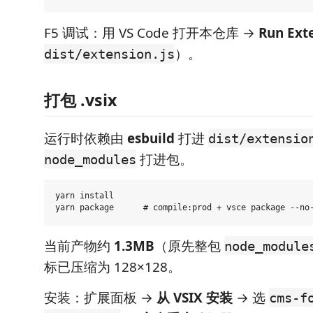
F5 调试：用 VS Code 打开本仓库 →
Run Ext
）。
dist/extension.js
打包 .vsix
运行时依赖由
esbuild
打进
dist/extensio
打进包。
node_modules
yarn install

当前产物约
1.3MB
（原先整包
node_module
标已压缩为 128×128。
安装：扩展面板 →
从 VSIX 安装
→ 选
cms-f