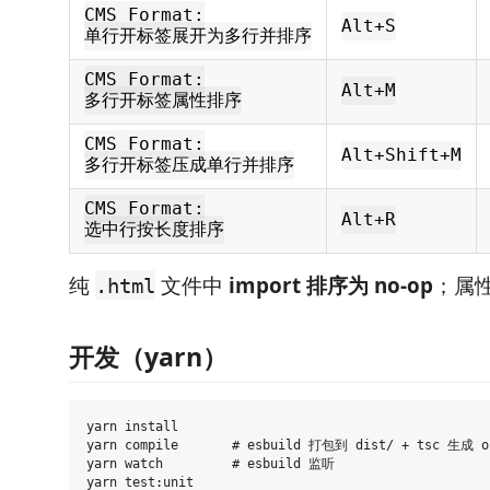
CMS Format:
Alt+S
单行开标签展开为多行并排序
CMS Format:
Alt+M
多行开标签属性排序
CMS Format:
Alt+Shift+M
多行开标签压成单行并排序
CMS Format:
Alt+R
选中行按长度排序
纯
文件中
import 排序为 no-op
；属
.html
开发（yarn）
yarn install

yarn compile       # esbuild 打包到 dist/ + tsc 生成
yarn watch         # esbuild 监听
