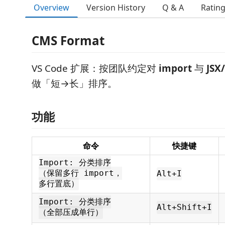
Overview
Version History
Q & A
Ratin
CMS Format
VS Code 扩展：按团队约定对
import
与
JS
做「短→长」排序。
功能
命令
快捷键
Import: 分类排序
（保留多行 import，
Alt+I
多行置底）
Import: 分类排序
Alt+Shift+I
（全部压成单行）