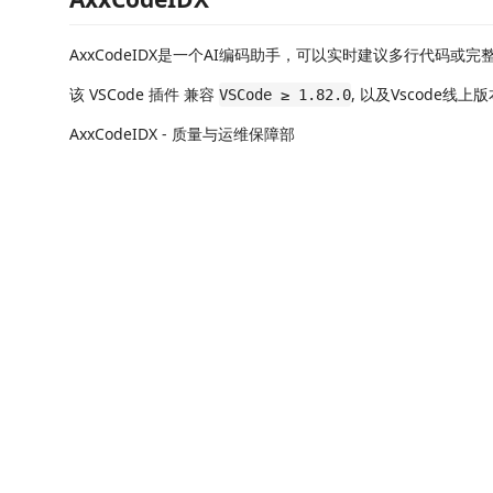
AxxCodeIDX是一个AI编码助手，可以实时建议多行代码或完
该 VSCode 插件 兼容
, 以及Vscode线上
VSCode ≥ 1.82.0
AxxCodeIDX - 质量与运维保障部