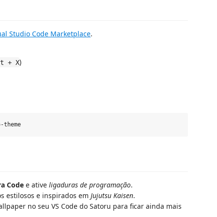
ual Studio Code Marketplace
.
)
t + X
ra Code
e ative
ligaduras de programação
.
 estilosos e inspirados em
Jujutsu Kaisen
.
allpaper no seu VS Code do Satoru para ficar ainda mais