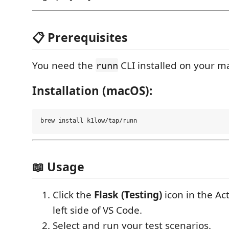
📋 Prerequisites
You need the
CLI installed on your m
runn
Installation (macOS):
📖 Usage
Click the
Flask (Testing)
icon in the Act
left side of VS Code.
Select and run your test scenarios.