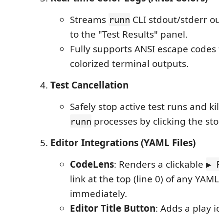
Streams
CLI stdout/stderr ou
runn
to the "Test Results" panel.
Fully supports ANSI escape codes 
colorized terminal outputs.
Test Cancellation
Safely stop active test runs and ki
processes by clicking the st
runn
Editor Integrations (YAML Files)
CodeLens
: Renders a clickable
▶ 
link at the top (line 0) of any YAML 
immediately.
Editor Title Button
: Adds a play 