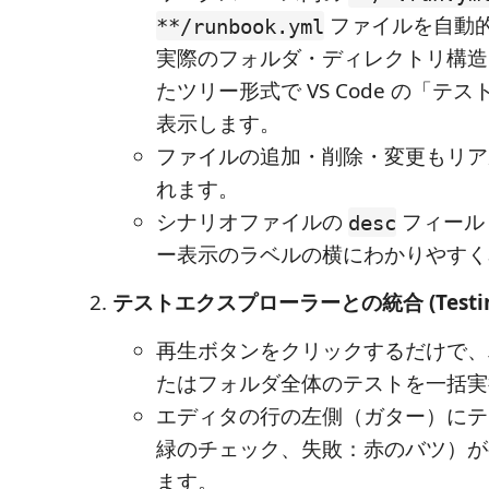
ファイルを自動
**/runbook.yml
実際のフォルダ・ディレクトリ構造
たツリー形式で VS Code の「テ
表示します。
ファイルの追加・削除・変更もリア
れます。
シナリオファイルの
フィール
desc
ー表示のラベルの横にわかりやすく
テストエクスプローラーとの統合 (Testing
再生ボタンをクリックするだけで、
たはフォルダ全体のテストを一括実
エディタの行の左側（ガター）にテ
緑のチェック、失敗：赤のバツ）が
ます。