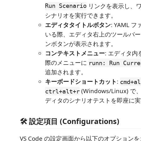
Run Scenario
リンクを表示し、
シナリオを実行できます。
エディタタイトルボタン
: YAML
いる際、エディタ右上のツールバー
ンボタンが表示されます。
コンテキストメニュー
: エディタ
際のメニューに
runn: Run Curre
追加されます。
キーボードショートカット
:
cmd+al
(Windows/Linux
ctrl+alt+r
ディタのシナリオテストを即座に実
🛠 設定項目 (Configurations)
VS Code の設定画面から以下のオプション