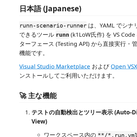
日本語 (Japanese)
は、YAML でシ
runn-scenario-runner
できるツール
(k1LoW氏作) を VS C
runn
ターフェース (Testing API) から直接実
機能です。
Visual Studio Marketplace
および
Open VSX
ンストールしてご利用いただけます。
🚀 主な機能
テストの自動検出とツリー表示 (Auto-Disco
View)
ワークスペース内の
**/*.run.ym