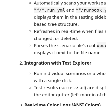
Automatically scans your workspa
and
**/*.run.yml
**/runbook.
displays them in the Testing sideb
based tree structure.
Refreshes in real-time when files
changed, or deleted.
Parses the scenario file's root
des
displays it next to the file name.
Integration with Test Explorer
Run individual scenarios or a whol
with a single click.
Test results (success/fail) are disp
the editor gutter (left margin of t
Real-time Color Logs (ANSI Colors)