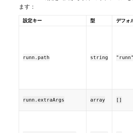
ます：
設定キー
型
デフォ
runn.path
string
"runn
runn.extraArgs
array
[]