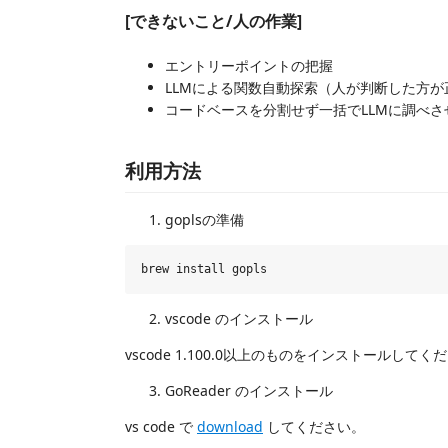
[できないこと/人の作業]
エントリーポイントの把握
LLMによる関数自動探索（人が判断した方が
コードベースを分割せず一括でLLMに調べさ
利用方法
goplsの準備
vscode のインストール
vscode 1.100.0以上のものをインストールしてく
GoReader のインストール
vs code で
download
してください。