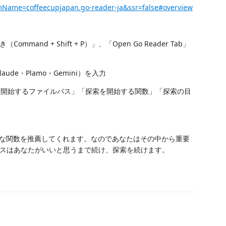
temName=coffeecupjapan.go-reader-ja&ssr=false#overview
nd + Shift + P）」、「Open Go Reader Tab」
aude・Plamo・Gemini）を入力
を開始するファイルパス」「探索を開始する関数」「探索の目
要な関数を推薦してくれます。なのであなたはその中から重要
スはあなたがいいと思うまで続け、探索を続けます。