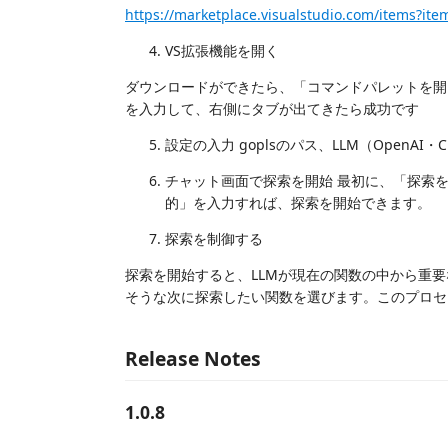
https://marketplace.visualstudio.com/items?i
VS拡張機能を開く
ダウンロードができたら、「コマンドパレットを開き（Comma
を入力して、右側にタブが出てきたら成功です
設定の入力 goplsのパス、LLM（OpenAI・Cl
チャット画面で探索を開始 最初に、「探索
的」を入力すれば、探索を開始できます。
探索を制御する
探索を開始すると、LLMが現在の関数の中から重
そうな次に探索したい関数を選びます。このプロセ
Release Notes
1.0.8