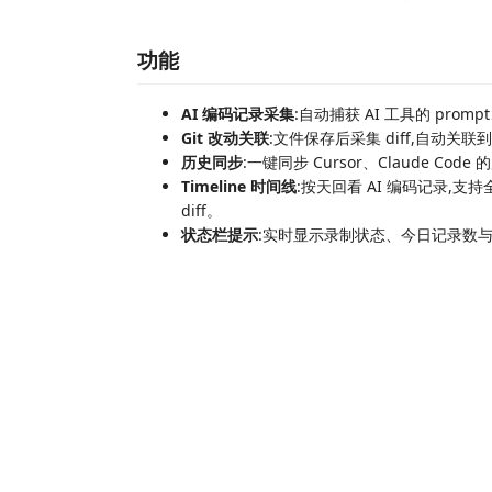
功能
AI 编码记录采集
:自动捕获 AI 工具的 promp
Git 改动关联
:文件保存后采集 diff,自动关联
历史同步
:一键同步 Cursor、Claude Cod
Timeline 时间线
:按天回看 AI 编码记录,支持全
diff。
状态栏提示
:实时显示录制状态、今日记录数