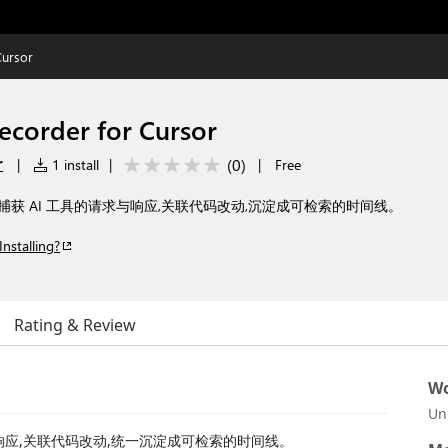
Cursor
ecorder for Cursor
r
(
0
)
|
1 install
|
|
Free
:捕获 AI 工具的请求与响应,关联代码改动,沉淀成可检索的时间线。
Installing?
Rating & Review
Wo
Un
求与响应,关联代码改动,统一沉淀成可检索的时间线。