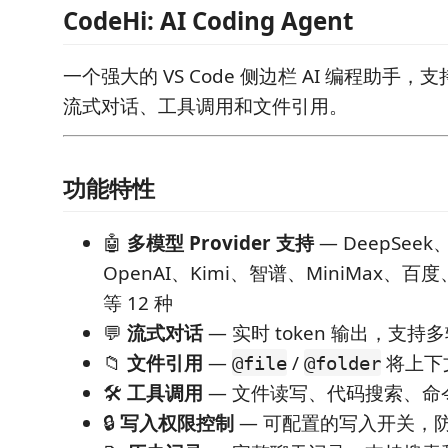
CodeHi: AI Coding Agent
一个强大的 VS Code 侧边栏 AI 编程助手，支持
流式对话、工具调用和文件引用。
功能特性
🤖
多模型 Provider 支持
— DeepSeek
OpenAI、Kimi、智谱、MiniMax、百度
等 12 种
💬
流式对话
— 实时 token 输出，支
📁
文件引用
—
/
将上下
@file
@folder
🛠️
工具调用
— 文件读写、代码搜索、命
🔒
写入权限控制
— 可配置的写入开关，