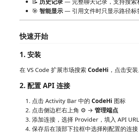
📝
历史记录
— 完整聊天记录，支持搜索
🎯
智能显示
— 引用文件时只显示路径标
快速开始
1. 安装
在 VS Code 扩展市场搜索
CodeHi
，点击安装
2. 配置 API 连接
点击 Activity Bar 中的
CodeHi
图标
点击侧边栏右上角 ⚙️ →
管理端点
添加连接，选择 Provider，填入 API URL 
保存后在顶部下拉框中选择刚配置的连接