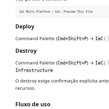
Deploy
Command Palette (
) →
Cmd+Shift+P
IaC: 
Destroy
Command Palette (
) →
Cmd+Shift+P
IaC: 
Infrastructure
O destroy exige confirmação explícita ant
recursos.
Fluxo de uso