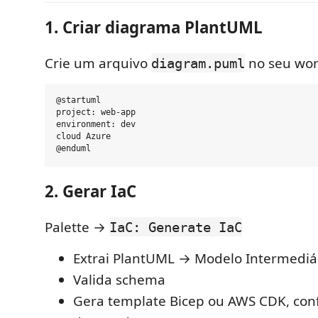
1. Criar diagrama PlantUML
Crie um arquivo
no seu wor
diagram.puml
@startuml

project: web-app

environment: dev

cloud Azure

2. Gerar IaC
Palette →
IaC: Generate IaC
Extrai PlantUML → Modelo Intermediá
Valida schema
Gera template Bicep ou AWS CDK, con