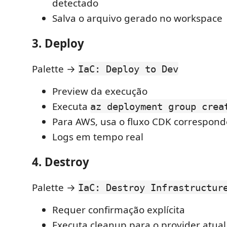
detectado
Salva o arquivo gerado no workspace
3. Deploy
Palette →
IaC: Deploy to Dev
Preview da execução
Executa
az deployment group crea
Para AWS, usa o fluxo CDK correspon
Logs em tempo real
4. Destroy
Palette →
IaC: Destroy Infrastructur
Requer confirmação explícita
Executa cleanup para o provider atual