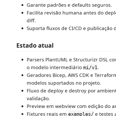
Garante padrões e defaults seguros.
Facilita revisão humana antes do dep
diff.
Suporta fluxos de CI/CD e publicação 
Estado atual
Parsers PlantUML e Structurizr DSL c
o modelo intermediário
.
mi/v1
Geradores Bicep, AWS CDK e Terrafor
modelos suportados no projeto.
Fluxo de deploy e destroy por ambien
validação.
Preview em webview com edição do ar
Fixtures reais em
e testes
examples/