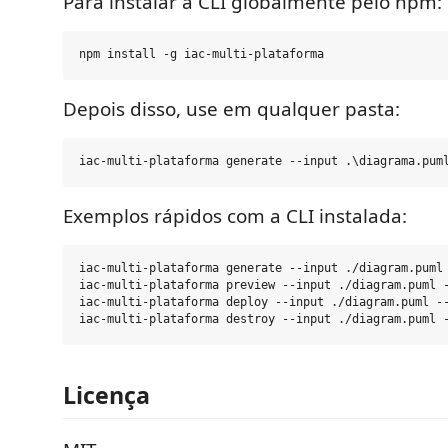
Para instalar a CLI globalmente pelo npm:
Depois disso, use em qualquer pasta:
Exemplos rápidos com a CLI instalada:
iac-multi-plataforma generate --input ./diagram.puml 
iac-multi-plataforma preview --input ./diagram.puml -
iac-multi-plataforma deploy --input ./diagram.puml --
Licença