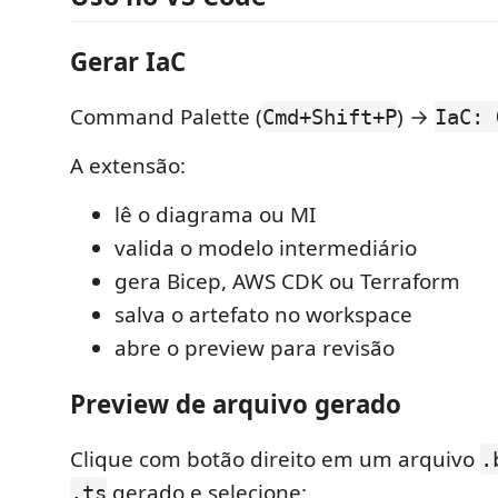
Gerar IaC
Command Palette (
) →
Cmd+Shift+P
IaC: 
A extensão:
lê o diagrama ou MI
valida o modelo intermediário
gera Bicep, AWS CDK ou Terraform
salva o artefato no workspace
abre o preview para revisão
Preview de arquivo gerado
Clique com botão direito em um arquivo
.
gerado e selecione:
.ts