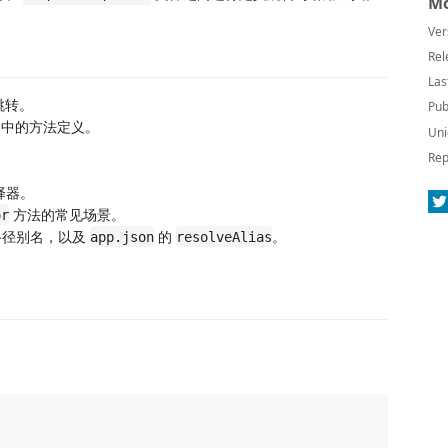
Mo
Ver
Rel
Las
跳转。
Pub
中的方法定义。
Uni
Rep
选择器。
方法的常见场景。
or
径别名，以及
的
。
app.json
resolveAlias