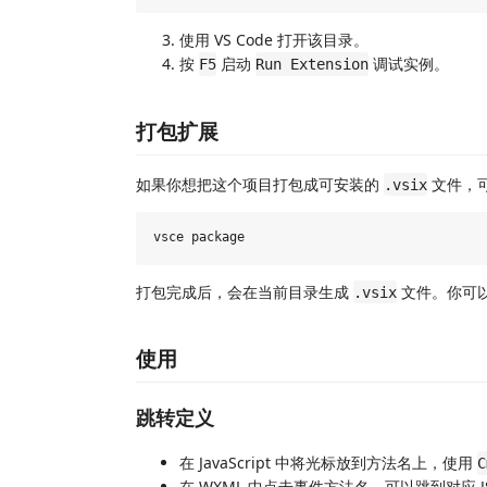
使用 VS Code 打开该目录。
按
启动
调试实例。
F5
Run Extension
打包扩展
如果你想把这个项目打包成可安装的
文件，
.vsix
打包完成后，会在当前目录生成
文件。你可以在
.vsix
使用
跳转定义
在 JavaScript 中将光标放到方法名上，使用
C
在 WXML 中点击事件方法名，可以跳到对应 J