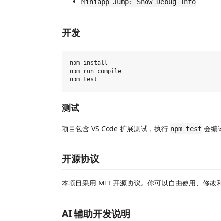
Miniapp Jump: Show Debug Info
开发
npm install

npm run compile

测试
项目包含 VS Code 扩展测试，执行
会编
npm test
开源协议
本项目采用 MIT 开源协议。你可以自由使用、修
AI 辅助开发说明