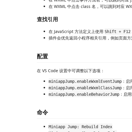
在 WXML 中点击 class 名，可以跳到对应 W
查找引用
在 JavaScript 方法定义上使用
Shift + F12
插件会优先返回小程序相关引用，例如页面方
配置
在 VS Code 设置中可调整以下选项：
：启
miniappJump.enableWxmlEventJump
：启用
miniappJump.enableWxmlClassJump
：启用
miniappJump.enableBehaviorJump
命令
Miniapp Jump: Rebuild Index