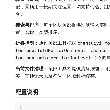
记，置顶用于长期关注位置，均支持命名、跳
名。
搜索与排序
：每个区块顶部提供过滤输入实时
置、名称、类型排序。
折叠控制
：通过顶部工具栏或
chensuiyi.mo
、
toolbox.foldEditorOneLevel
chensui
命令调
toolbox.unfoldEditorOneLevel
当前文件清理
：顶部工具栏提供清除按钮，可
签、置顶记录以及符号、区域解析缓存。
配置说明
{
