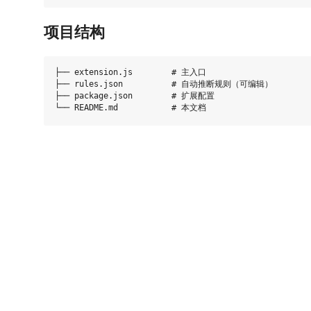
项目结构
├── extension.js        # 主入口

├── rules.json          # 自动推断规则（可编辑）

├── package.json        # 扩展配置
