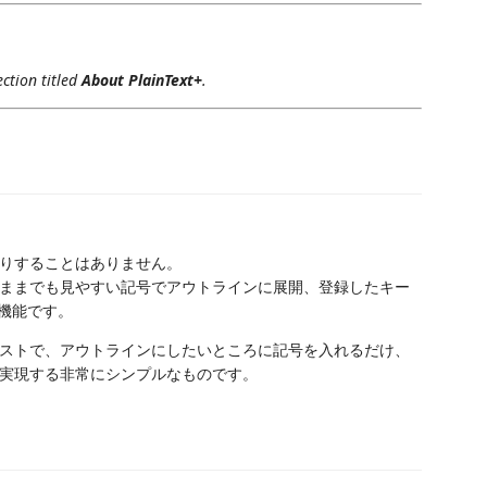
ection titled
About PlainText+
.
りすることはありません。
ままでも見やすい記号でアウトラインに展開、登録したキー
張機能です。
ストで、アウトラインにしたいところに記号を入れるだけ、
実現する非常にシンプルなものです。