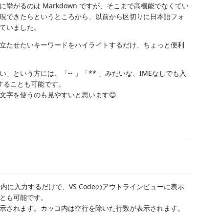
がるのは Markdown ですが、そこまで高機能でなくてい
現できたらというところから、以前から区切りに日本語フォ
ていました。
立たせたいキーワードをハイライトするだけ、ちょっと便利
という方には、「-- 」「** 」みたいな、IMEなしでも入
することも可能です。
文字を使うのも見やすいと思います😊
や行内に入力するだけで、VS Codeのアウトラインビューに表示
とも可能です。
示されます。カッコ内は空行を除いた行数が表示されます。