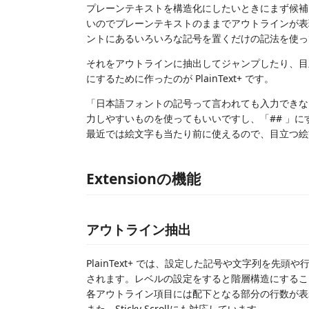
プレーンテキストを構造化にしたいときにまず候補に挙
いのでプレーンテキストのままでアウトラインが表
ントにあるいろいろな記号を置くだけの記法を使っ
それをアウトラインに抽出してジャンプしたり、目
にするために作ったのが PlainText+ です。
「日本語フォントの記号って言われても入力できない」
力しやすいものを使ってもいいですし、「## 」に
最近では絵文字も当たり前に使えるので、目立つ絵
Extensionの機能
アウトライン抽出
PlainText+ では、設定した記号や文字列を先頭
されます。レベルの設定をすると階層構造にするこ
各アウトライン項目には配下となる部分の行数が表
また、Sticky Scrollにも対応しています。