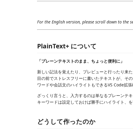
For the English version, please scroll down to the s
PlainText+ について
「プレーンテキストのまま、ちょっと便利に」
新しい記法を覚えたり、プレビューと行ったり来た
目の前でストレスフリーに書いたテキストが、その
ワードや会話文のハイライトもできるVS Code拡
ざっくり言うと、入力するのは単なるプレーンテキ
キーワードは設定しておけば勝手にハイライト、を
どうして作ったのか