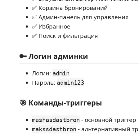
✅ Корзина бронирований
✅ Админ-панель для управления
✅ Избранное
✅ Поиск и фильтрация
🔑 Логин админки
Логин:
admin
Пароль:
admin123
🎯 Команды-триггеры
- основной триггер
mashasdastbron
- альтернативный тр
makssdastbron