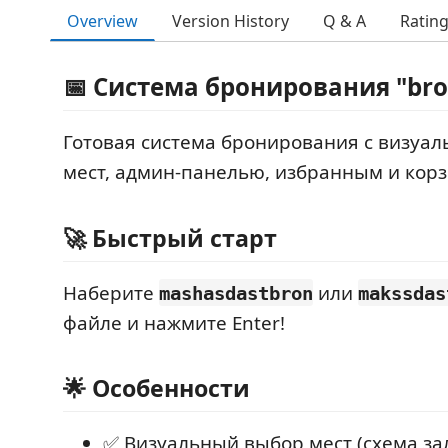
Overview
Version History
Q & A
Ratin
📅 Система бронирования "bro
Готовая система бронирования с визуа
мест, админ-панелью, избранным и корз
🚀 Быстрый старт
Наберите
или
mashasdastbron
makssdas
файле и нажмите Enter!
🌟 Особенности
✅ Визуальный выбор мест (схема за