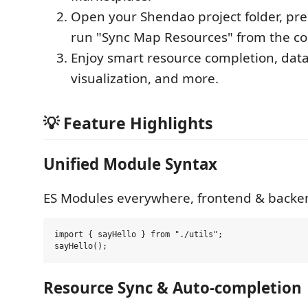
Open your Shendao project folder, pr
run "Sync Map Resources" from the c
Enjoy smart resource completion, dat
visualization, and more.
💡 Feature Highlights
Unified Module Syntax
ES Modules everywhere, frontend & backe
import { sayHello } from "./utils";

Resource Sync & Auto-completion