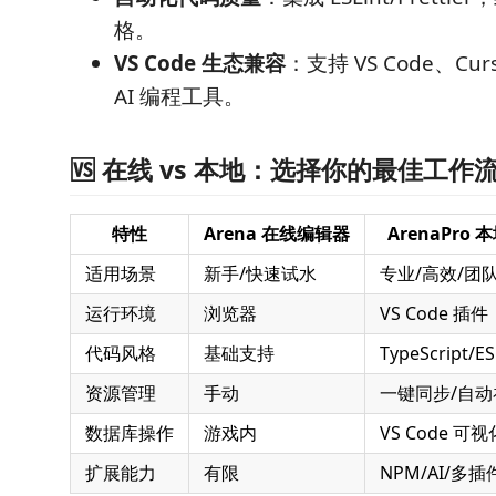
格。
VS Code 生态兼容
：支持 VS Code、Cur
AI 编程工具。
🆚 在线 vs 本地：选择你的最佳工作
特性
Arena 在线编辑器
ArenaPro
适用场景
新手/快速试水
专业/高效/团
运行环境
浏览器
VS Code 插件
代码风格
基础支持
TypeScript
资源管理
手动
一键同步/自动
数据库操作
游戏内
VS Code 可视
扩展能力
有限
NPM/AI/多插