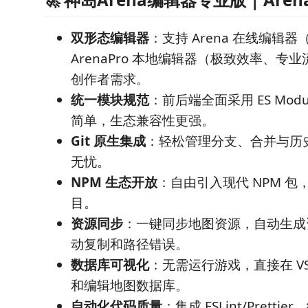
双形态编辑器
：支持 Arena 在线编辑
ArenaPro 本地编辑器（极致效率、专
创作者需求。
统一模块规范
：前后端全面采用 ES Mod
简单，生态兼容性更强。
Git 原生集成
：轻松管理分支、合并与历
无忧。
NPM 生态开放
：自由引入现代 NPM 
目。
资源同步
：一键同步地图资源，自动生成
动复制和路径错误。
数据库可视化
：无需运行游戏，直接在 VS
和编辑地图数据库。
自动化代码质量
：集成 ESLint/Prett