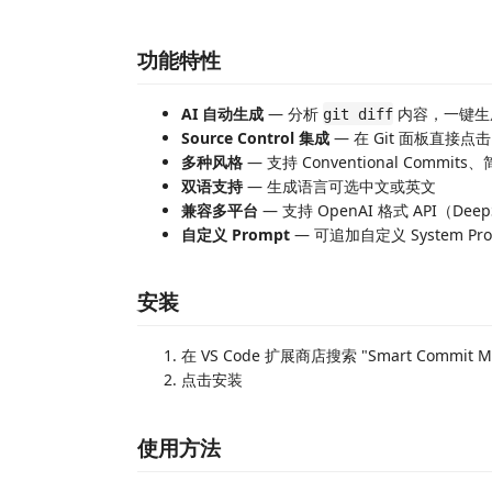
功能特性
AI 自动生成
— 分析
内容，一键生成符
git diff
Source Control 集成
— 在 Git 面板直接点击 
多种风格
— 支持 Conventional Commi
双语支持
— 生成语言可选中文或英文
兼容多平台
— 支持 OpenAI 格式 API（Deep
自定义 Prompt
— 可追加自定义 System P
安装
在 VS Code 扩展商店搜索 "Smart Commit M
点击安装
使用方法