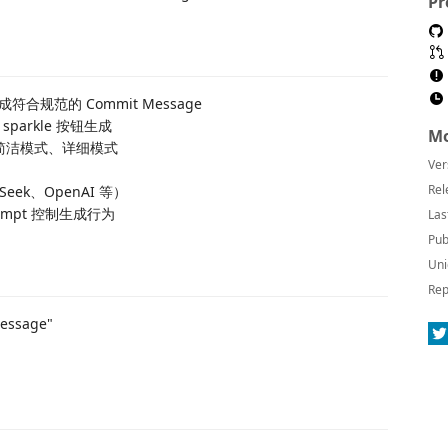
Pr
合规范的 Commit Message
sparkle 按钮生成
Mo
ts、简洁模式、详细模式
Ver
Rel
Seek、OpenAI 等）
rompt 控制生成行为
Las
Pub
Uni
Rep
essage"