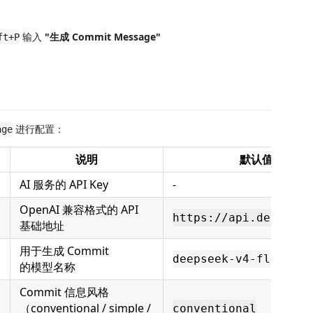
输入
"生成 Commit Message"
ft+P
进行配置：
age
说明
默认值
AI 服务的 API Key
-
OpenAI 兼容格式的 API
https://api.deepseek
基础地址
用于生成 Commit
deepseek-v4-flash
的模型名称
Commit 信息风格
（conventional / simple /
conventional