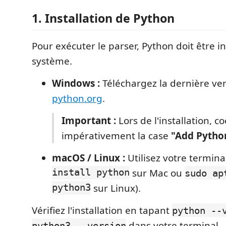
1. Installation de Python
Pour exécuter le parser, Python doit être in
système.
Windows :
Téléchargez la dernière ver
python.org
.
Important :
Lors de l'installation, c
impérativement la case
"Add Pytho
macOS / Linux :
Utilisez votre termina
install python
sur Mac ou
sudo ap
python3
sur Linux).
Vérifiez l'installation en tapant
python --
dans votre terminal.
python3 --version