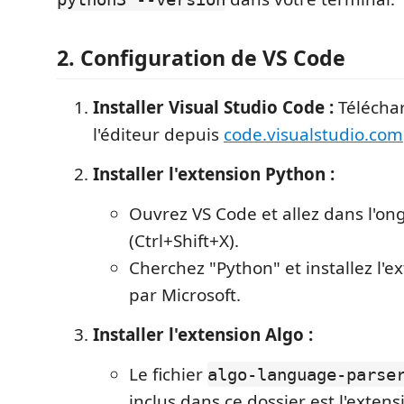
2. Configuration de VS Code
Installer Visual Studio Code :
Téléchar
l'éditeur depuis
code.visualstudio.com
Installer l'extension Python :
Ouvrez VS Code et allez dans l'on
(Ctrl+Shift+X).
Cherchez "Python" et installez l'e
par Microsoft.
Installer l'extension Algo :
Le fichier
algo-language-parse
inclus dans ce dossier est l'extens