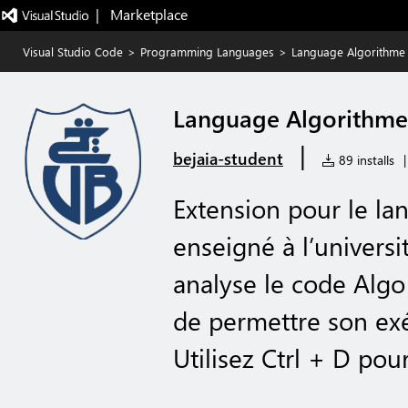
|   Marketplace
Visual Studio Code
>
Programming Languages
>
Language Algorithme
Language Algorithme
|
bejaia-student
89 installs
|
Extension pour le la
enseigné à l’universit
analyse le code Algo 
de permettre son exé
Utilisez Ctrl + D pour