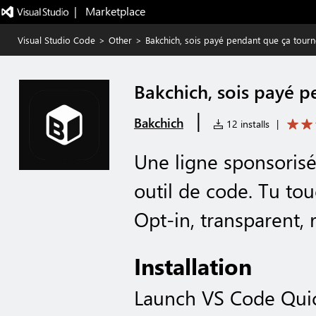
|   Marketplace
Visual Studio Code
>
Other
>
Bakchich, sois payé pendant que ça tourn
Bakchich, sois payé 
|
Bakchich
12 installs
|
Une ligne sponsorisé
outil de code. Tu to
Opt-in, transparent, r
Installation
Launch VS Code Qui