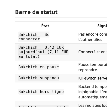
Barre de statut
État
Signi
Pas encore conn
Bakchich : Se
connecter
t'authentifier.
Bakchich : 0,42 EUR
Connecté et en 
aujourd'hui (7,11 EUR
au total)
Pause temporair
Bakchich en pause
reprendre.
Kill-switch serve
Bakchich suspendu
Backend tempo
injoignable. L'e
Bakchich hors-ligne
automatiqueme
Les réglages lo