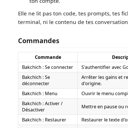
ton compte.
Elle ne lit pas ton code, tes prompts, tes fic
terminal, ni le contenu de tes conversation
Commandes
Commande
Descri
Bakchich : Se connecter
S'authentifier avec G
Bakchich : Se
Arrêter les gains et r
déconnecter
d'origine.
Bakchich : Menu
Ouvrir le menu compl
Bakchich : Activer /
Mettre en pause ou r
Désactiver
Bakchich : Restaurer
Restaurer le texte d'o