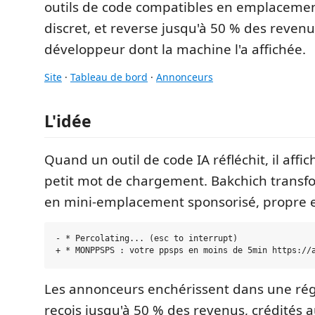
outils de code compatibles en emplacemen
discret, et reverse jusqu'à 50 % des revenu
développeur dont la machine l'a affichée.
Site
·
Tableau de bord
·
Annonceurs
L'idée
Quand un outil de code IA réfléchit, il affi
petit mot de chargement. Bakchich transfo
en mini-emplacement sponsorisé, propre et
- * Percolating... (esc to interrupt)

Les annonceurs enchérissent dans une rég
reçois jusqu'à 50 % des revenus, crédité