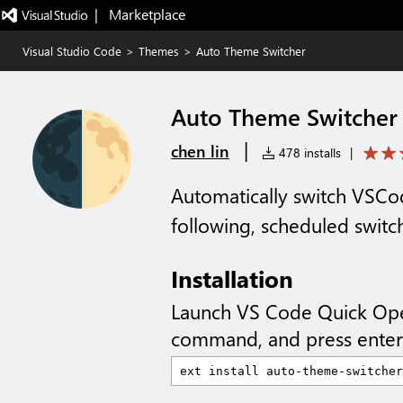
|   Marketplace
Visual Studio Code
>
Themes
>
Auto Theme Switcher
Auto Theme Switcher
|
chen lin
478 installs
|
Automatically switch VSC
following, scheduled switc
Installation
Launch VS Code Quick Op
command, and press enter