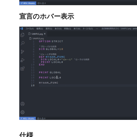
宣言のホバー表示
仕様