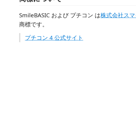
SmileBASIC および プチコン は
株式会社スマ
商標です。
プチコン 4 公式サイト