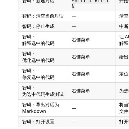
智码：新建对话
开始
Shift + Alt +
N
智码：清空当前对话
—
清空
智码：停止生成
—
中断
智码：
让 A
右键菜单
解释选中的代码
解释
智码：
右键菜单
给出
优化选中的代码
智码：
右键菜单
定位
修复选中的代码
智码：
右键菜单
为选
为选中代码生成测试
智码：导出对话为
将当
—
Markdown
文件
智码：打开设置
—
打开