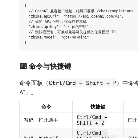
{

  // OpenAI 兼容接口地址，结尾不要带 /chat/completions

  "zhima.apiUrl": "https://api.openai.com/v1",

  // 你的 API 密钥，仅保存在本机

  "zhima.apiKey": "sk-你的密钥",

  // 默认模型名，可换成兼容网关提供的任意模型 ID

  "zhima.model": "gpt-4o-mini"

⌨️ 命令与快捷键
命令面板（
）中命
Ctrl/Cmd + Shift + P
AI」。
命令
快捷键
Ctrl/Cmd +
智码：打开助手
打开
Shift + Z
Ctrl/Cmd +