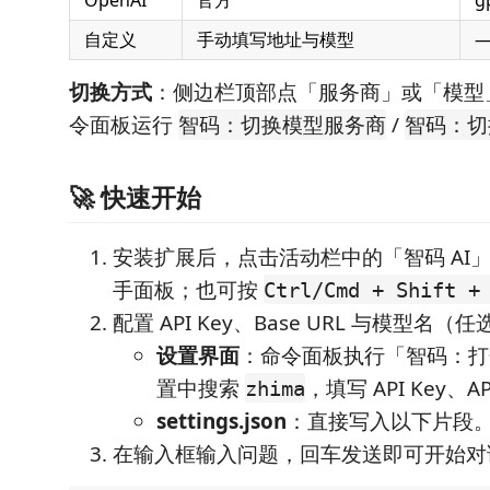
OpenAI
官方
g
自定义
手动填写地址与模型
切换方式
：侧边栏顶部点「服务商」或「模型
令面板运行
/
智码：切换模型服务商
智码：切
🚀 快速开始
安装扩展后，点击活动栏中的「智码 AI
手面板；也可按
Ctrl/Cmd + Shift +
配置 API Key、Base URL 与模型名（
设置界面
：命令面板执行「智码：打
置中搜索
，填写 API Key、
zhima
settings.json
：直接写入以下片段
在输入框输入问题，回车发送即可开始对