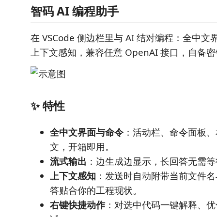
智码 AI 编程助手
在 VSCode 侧边栏里与 AI 结对编程：全中
上下文感知，兼容任意 OpenAI 接口，自备
✨ 特性
全中文界面与命令
：活动栏、命令面板、
文，开箱即用。
流式输出
：边生成边显示，长回答无需等
上下文感知
：发送时自动附带当前文件名
答贴合你的工程现状。
右键快捷动作
：对选中代码一键解释、优