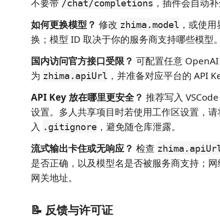
不要带
，插件会自动补
/chat/completions
如何更换模型？
修改
，或使用
zhima.model
换；模型 ID 取决于你的服务商支持哪些模型
国内访问官方接口受限？
可配置任意 OpenA
为
，并准备对应平台的 API K
zhima.apiUrl
API Key 放在哪里更安全？
推荐写入 VSCod
设置。多人共享项目时若使用工作区设置，请
入
，避免随仓库泄露。
.gitignore
流式输出卡住或无响应？
检查
zhima.apiUr
是否正确，以及模型名是否被服务商支持；网
网关地址。
📝 反馈与许可证