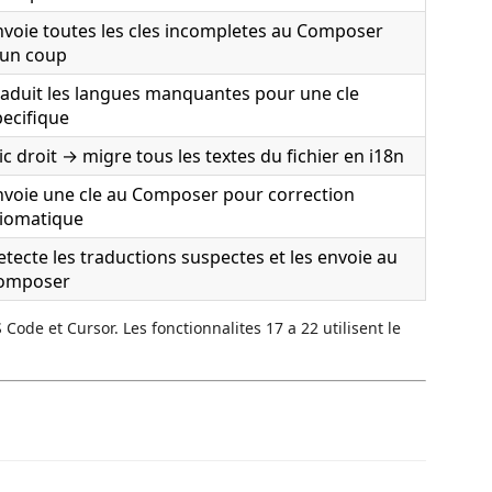
nvoie toutes les cles incompletes au Composer
'un coup
raduit les langues manquantes pour une cle
pecifique
ic droit → migre tous les textes du fichier en i18n
nvoie une cle au Composer pour correction
diomatique
etecte les traductions suspectes et les envoie au
omposer
 Code et Cursor. Les fonctionnalites 17 a 22 utilisent le