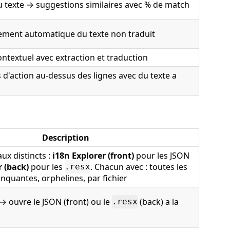
u texte → suggestions similaires avec % de match
ement automatique du texte non traduit
ntextuel avec extraction et traduction
d'action au-dessus des lignes avec du texte a
Description
ux distincts :
i18n Explorer (front)
pour les JSON
r (back)
pour les
. Chacun avec : toutes les
.resx
nquantes, orphelines, par fichier
 → ouvre le JSON (front) ou le
(back) a la
.resx