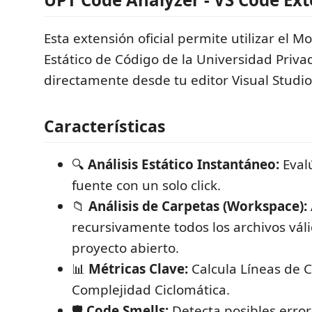
Esta extensión oficial permite utilizar el Mo
Estático de Código de la Universidad Priva
directamente desde tu editor Visual Studi
Características
🔍
Análisis Estático Instantáneo:
Eval
fuente con un solo click.
📁
Análisis de Carpetas (Workspace):
recursivamente todos los archivos vál
proyecto abierto.
📊
Métricas Clave:
Calcula Líneas de C
Complejidad Ciclomática.
🛡️
Code Smells:
Detecta posibles error