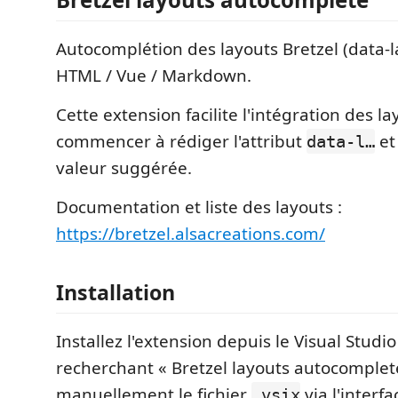
Autocomplétion des layouts Bretzel (data-
HTML / Vue / Markdown.
Cette extension facilite l'intégration des layo
commencer à rédiger l'attribut
et 
data-l…
valeur suggérée.
Documentation et liste des layouts :
https://bretzel.alsacreations.com/
Installation
Installez l'extension depuis le Visual Stud
recherchant « Bretzel layouts autocomplete
manuellement le fichier
via l'interf
.vsix