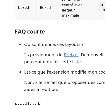
centré avec
da
boxed
Boxed
(sm
largeur
maximale
FAQ courte
Où sont définis ces layouts ?
Ils proviennent de
Bretzel
. De nouvell
peuvent enrichir cette liste.
Est‑ce que l'extension modifie mon co
Non. Elle ne fait que proposer des com
aides à l'édition.
Feedback