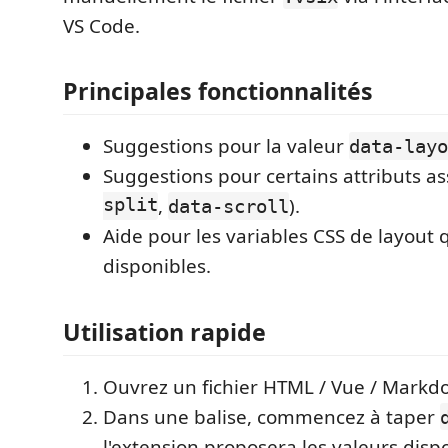
VS Code.
Principales fonctionnalités
Suggestions pour la valeur
data-layo
Suggestions pour certains attributs as
split
,
).
data-scroll
Aide pour les variables CSS de layout 
disponibles.
Utilisation rapide
Ouvrez un fichier HTML / Vue / Markd
Dans une balise, commencez à taper
l'extension proposera les valeurs disp