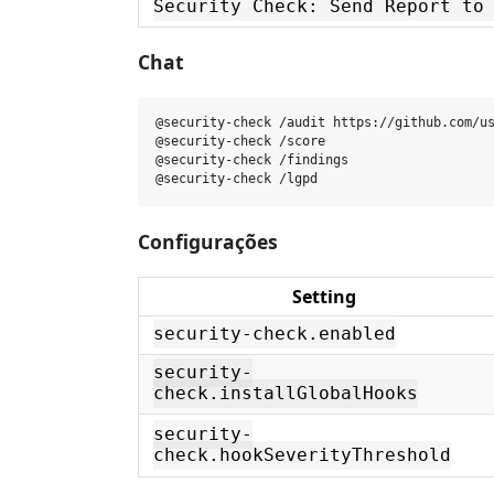
Security Check: Send Report to
Chat
@security-check /audit https://github.com/us
@security-check /score

@security-check /findings

Configurações
Setting
security-check.enabled
security-
check.installGlobalHooks
security-
check.hookSeverityThreshold