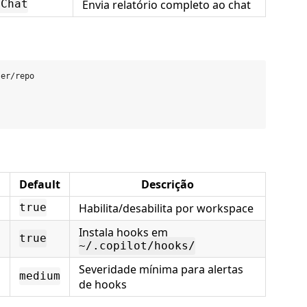
Envia relatório completo ao chat
 Chat
er/repo

Default
Descrição
Habilita/desabilita por workspace
true
Instala hooks em
true
~/.copilot/hooks/
Severidade mínima para alertas
medium
de hooks