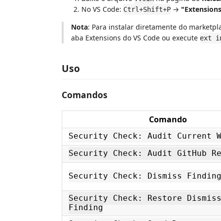
No VS Code:
→
"Extensions:
Ctrl+Shift+P
Nota
: Para instalar diretamente do marketp
aba Extensions do VS Code ou execute
ext i
Uso
Comandos
Comando
Security Check: Audit Current 
Security Check: Audit GitHub R
Security Check: Dismiss Findin
Security Check: Restore Dismis
Finding