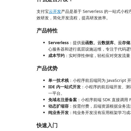
支付宝
云开发
产品是基于 Serverless 的一
效研发，简化开发流程，提高研发效率。
产品特性
Serverless
：提供
云函数、云数据库、云存储、静
心服务器和进行底层设施运维，专注于代码逻
成本节约
：实时弹性伸缩，轻松应对突发流量
产品优势
单一技术栈
：小程序前后端同为 JavaScri
IDE 内一站式开发
：小程序的前后端开发、测试
一平台。
免域名注册备案
：小程序前端 SDK 直接调用 
动态扩缩容
：按需付费，后端资源根据业务流
纯业务开发
：纯业务开发没有应用框架学习成
快速入门