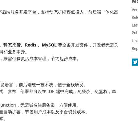
Mo
Ver
站式小程序后端服务开发平台，支持动态扩缩容低投入，前后端一体化高
Rel
Las
Pub
Uni
态托管、Redis 、MySQL 等
全备开发套件，开发者无需关
Rep
辑和业务本身。
，按需付费灵活成本管理，节约起步成本。
pt 开发语言 ，前后端统一技术栈，便于全栈研发。
、发布、部署都可以在 IDE 端中完成，免登录、免鉴权，单
Function，无需域名注册备案，方便使用。
量自动扩容，节省用户成本以及平台资源成本。
本。