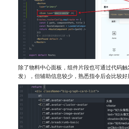
除了物料中心面板，组件片段也可通过代码触
发），但辅助信息较少，熟悉指令后会比较好