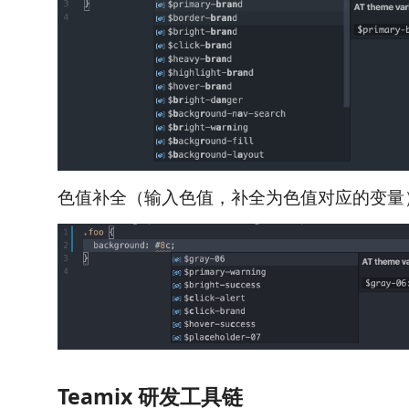
色值补全（输入色值，补全为色值对应的变量
Teamix 研发工具链