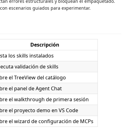
ctan errores estructurales y bloquean el empaquetado.
con escenarios guiados para experimentar.
Descripción
ista los skills instalados
jecuta validación de skills
bre el TreeView del catálogo
bre el panel de Agent Chat
bre el walkthrough de primera sesión
bre el proyecto demo en VS Code
bre el wizard de configuración de MCPs