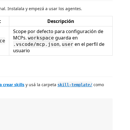
nal. Instalala y empezá a usar los agentes.
t
Descripción
Scope por defecto para configuración de
MCPs.
guarda en
workspace
ce
,
en el perfil de
.vscode/mcp.json
user
usuario
 crear skills
y usá la carpeta
como
skill-template/