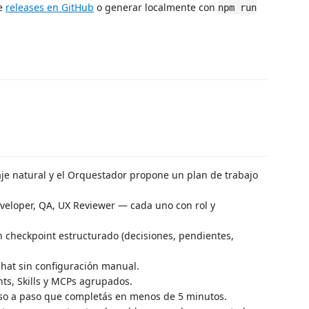
de
releases en GitHub
o generar localmente con
npm run
je natural y el Orquestador propone un plan de trabajo
veloper, QA, UX Reviewer — cada uno con rol y
checkpoint estructurado (decisiones, pendientes,
hat sin configuración manual.
ts, Skills y MCPs agrupados.
o a paso que completás en menos de 5 minutos.