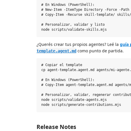
# En Windows (PowerShell):

# New-Item -ItemType Directory -Force -Path 
# Copy-Item -Recurse skill-template/ skills/
# Personalizar, validar y listo

¿Querés crear tus propios agentes? Leé la
guía 
como punto de partida.
template.agent.md
# Copiar el template

cp agent-template.agent.md agents/mi-agente.
# En Windows (PowerShell):

# Copy-Item agent-template.agent.md agents/m
# Personalizar, validar, regenerar contribut
node scripts/validate-agents.mjs

Release Notes