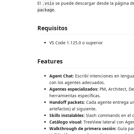
El
se puede descargar desde la página 
.vsix
.
package
Requisitos
VS Code 1.125.0 o superior
Features
Agent Chat:
Escribí intenciones en lengua
con los agentes adecuados.
Agentes especializados:
PM, Architect, De
herramientas específicas.
Handoff packets:
Cada agente entrega un 
artefactos) al siguiente.
Skills instalables:
Slash commands en el c
Catálogo visual:
TreeView lateral con Agen
Walkthrough de primera sesión:
Guía pas