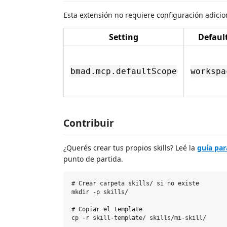
Esta extensión no requiere configuración adicio
Setting
Defaul
bmad.mcp.defaultScope
workspa
Contribuir
¿Querés crear tus propios skills? Leé la
guía para
punto de partida.
# Crear carpeta skills/ si no existe

mkdir -p skills/

# Copiar el template

cp -r skill-template/ skills/mi-skill/
