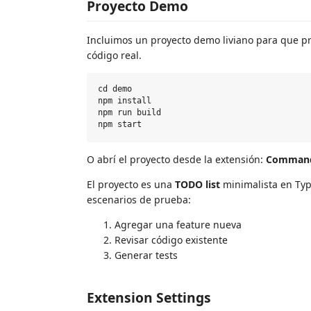
Proyecto Demo
Incluimos un proyecto demo liviano para que pr
código real.
cd demo

npm install

npm run build

O abrí el proyecto desde la extensión:
Command
El proyecto es una
TODO list
minimalista en Typ
escenarios de prueba:
Agregar una feature nueva
Revisar código existente
Generar tests
Extension Settings