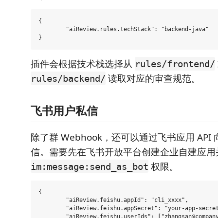
{

	"aiReview.rules.techStack": "backend-java"

插件会根据技术栈选择从
rules/frontend/
读取对应的审查规范。
rules/backend/
飞书用户私信
除了群 Webhook，还可以通过飞书应用 AP
信。需要先在飞书开放平台创建企业自建应用
权限。
im:message:send_as_bot
{

	"aiReview.feishu.appId": "cli_xxxx",

	"aiReview.feishu.appSecret": "your-app-secret",

	"aiReview.feishu.userIds": ["zhangsan@company.com", "lisi@company.com"]
