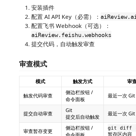
安装插件
配置 AI API Key（必需）：
aiReview.a
配置飞书 Webhook（可选）：
aiReview.feishu.webhooks
提交代码，自动触发审查
审查模式
模式
触发方式
审
侧边栏按钮 /
触发代码审查
最近一次 Git 
命令面板
Git
提交自动审查
最近一次 Git 
提交后自动触发
侧边栏按钮 /
git diff 
审查暂存变更
暂存区内容
命令面板