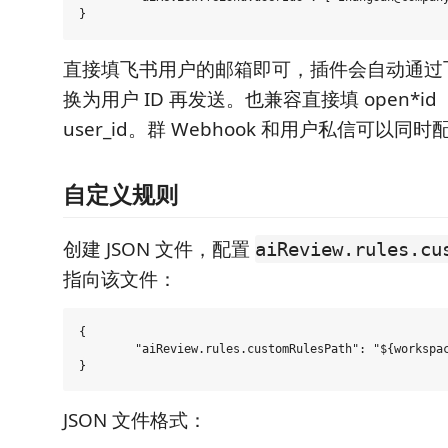
直接填飞书用户的邮箱即可，插件会自动通过飞书
换为用户 ID 再发送。也兼容直接填 open*id
user_id。群 Webhook 和用户私信可以
自定义规则
创建 JSON 文件，配置
aiReview.rules.cu
指向该文件：
{

	"aiReview.rules.customRulesPath": "${workspaceFolder}/rules/custom-rules.json"

JSON 文件格式：