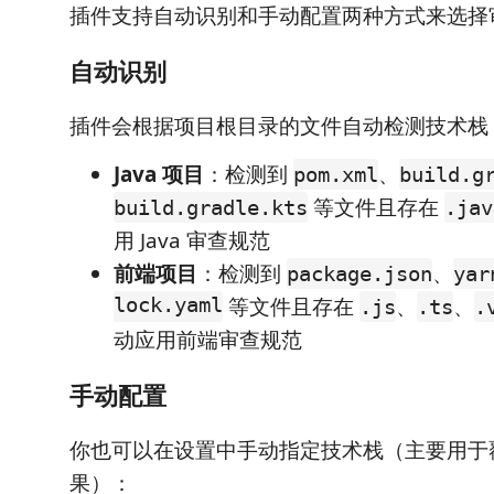
插件支持自动识别和手动配置两种方式来选择
自动识别
插件会根据项目根目录的文件自动检测技术栈
Java 项目
：检测到
、
pom.xml
build.g
等文件且存在
build.gradle.kts
.jav
用 Java 审查规范
前端项目
：检测到
、
package.json
yar
lock.yaml
等文件且存在
、
、
.js
.ts
.
动应用前端审查规范
手动配置
你也可以在设置中手动指定技术栈（主要用于
果）：