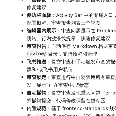
修复建议
侧边栏面板
：Activity Bar 中的专
配置概览、审查报告列表三个视图
编辑器内展示
：审查问题显示在 Proble
跳转、行内波浪线提示、快速修复建议
审查报告
：自动保存 Markdown 格式
review/
目录，支持预览和管理
飞书推送
：提交审查和手动触发审查的报
群和/或飞书用户私信
审查锁定
：审查进行中自动禁用所有审查
发，显示"正在审查中..."状态
自动撤销
：提交审查发现重大问题（erro
择撤销提交，代码修改保留在暂存区
内置规范
：基于 frontend-standard
名、Vue3、TypeScript、CSS、数据验