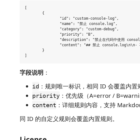
[

	{

		"id": "custom-console-log",

		"name": "禁止 console.log",

		"category": "custom-debug",

		"priority": "B",

		"description": "禁止在代码中使用 console.log",

		"content": "## 禁止 console.log\n\n- 不要在生产代码中使用 console.log\n- 推荐使用 VS Code 输出通道或专业日志库"

	}

字段说明
：
：规则唯一标识，相同 ID 会覆盖内置
id
：优先级（A=error / B=warnin
priority
：详细规则内容，支持 Markdo
content
同 ID 的自定义规则会覆盖内置规则。
License