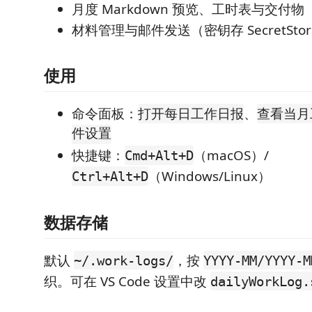
月度 Markdown 预览、工时表与交付
材料管理与邮件发送（密钥存 SecretStor
使用
命令面板：
、
打开每日工作日报
查看当月
件设置
快捷键：
（macOS）/
Cmd+Alt+D
（Windows/Linux）
Ctrl+Alt+D
数据存储
默认
，按
~/.work-logs/
YYYY-MM/YYYY-M
织。可在 VS Code 设置中改
dailyWorkLog.