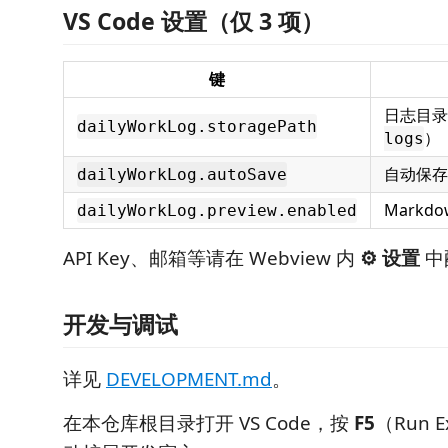
VS Code 设置（仅 3 项）
键
日志目
dailyWorkLog.storagePath
）
logs
自动保存
dailyWorkLog.autoSave
Markd
dailyWorkLog.preview.enabled
API Key、邮箱等请在 Webview 内
⚙️ 设置
中
开发与调试
详见
DEVELOPMENT.md
。
在本仓库根目录打开 VS Code，按
F5
（Run 