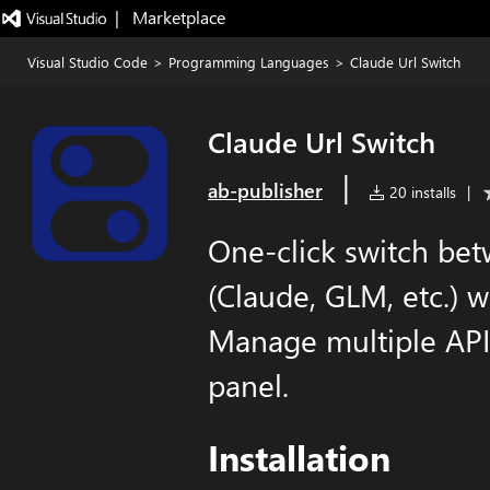
|   Marketplace
Visual Studio Code
>
Programming Languages
>
Claude Url Switch
Claude Url Switch
|
ab-publisher
20 installs
|
One-click switch bet
(Claude, GLM, etc.) 
Manage multiple API
panel.
Installation