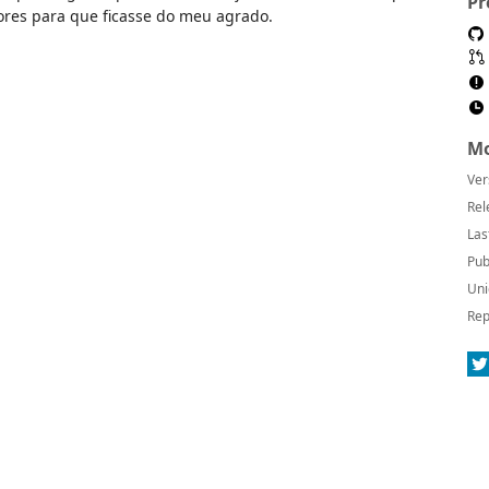
Pr
ores para que ficasse do meu agrado.
Mo
Ver
Rel
Las
Pub
Uni
Rep