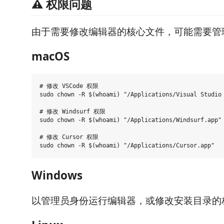
⚠️ 权限问题
由于需要修改编辑器的核心文件，可能需要管
macOS
# 修改 VSCode 权限

sudo chown -R $(whoami) "/Applications/Visual Studio 
# 修改 Windsurf 权限

sudo chown -R $(whoami) "/Applications/Windsurf.app"

# 修改 Cursor 权限

Windows
以管理员身份运行编辑器，或修改安装目录的