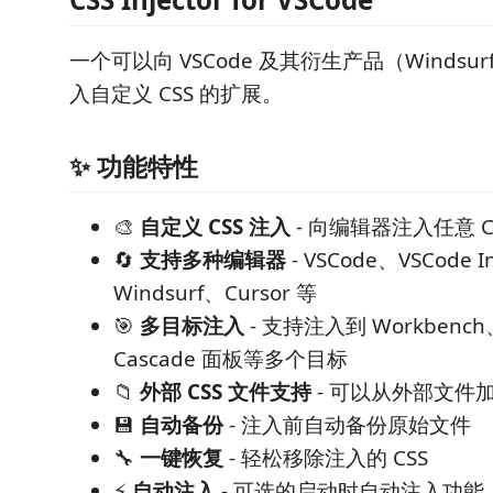
一个可以向 VSCode 及其衍生产品（Windsurf
入自定义 CSS 的扩展。
✨ 功能特性
🎨
自定义 CSS 注入
- 向编辑器注入任意 C
🔄
支持多种编辑器
- VSCode、VSCode I
Windsurf、Cursor 等
🎯
多目标注入
- 支持注入到 Workbench、
Cascade 面板等多个目标
📁
外部 CSS 文件支持
- 可以从外部文件加载
💾
自动备份
- 注入前自动备份原始文件
🔧
一键恢复
- 轻松移除注入的 CSS
⚡
自动注入
- 可选的启动时自动注入功能