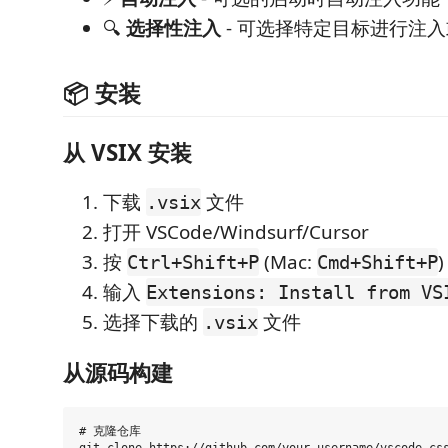
🔍
选择性注入
- 可选择特定目标进行注
📦 安装
从 VSIX 安装
下载
文件
.vsix
打开 VSCode/Windsurf/Cursor
按
(Mac:
)
Ctrl+Shift+P
Cmd+Shift+P
输入
Extensions: Install from VS
选择下载的
文件
.vsix
从源码构建
# 克隆仓库
