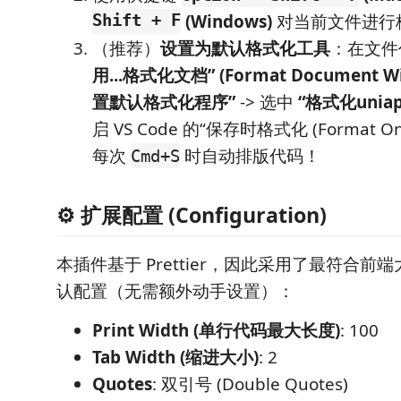
Shift + F
(Windows)
对当前文件进行
（推荐）
设置为默认格式化工具
：在文件
用...格式化文档” (Format Document Wit
置默认格式化程序”
-> 选中
“格式化unia
启 VS Code 的“保存时格式化 (Format O
每次
时自动排版代码！
Cmd+S
⚙️ 扩展配置 (Configuration)
本插件基于 Prettier，因此采用了最符合前
认配置（无需额外动手设置）：
Print Width (单行代码最大长度)
: 100
Tab Width (缩进大小)
: 2
Quotes
: 双引号 (Double Quotes)