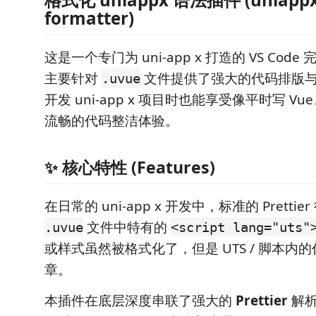
formatter)
这是一个专门为 uni-app x 打造的 VS Co
主要针对
文件提供了强大的代码排版
.uvue
开发 uni-app x 项目时也能享受像平时写 Vue、T
流畅的代码整洁体验。
✨ 核心特性 (Features)
在日常的 uni-app x 开发中，标准的 Pretti
文件中特有的
.uvue
<script lang="uts"
或样式虽然被格式化了，但是 UTS / 脚本内
章。
本插件在底层深度串联了强大的
Prettier
解析