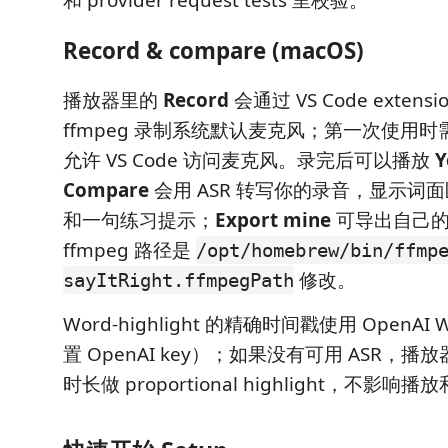
和 provider request tests 里校验。
Record & compare (macOS)
播放器里的
Record
会通过 VS Code extensi
ffmpeg 录制系统默认麦克风；第一次使用时需
允许 VS Code 访问麦克风。录完后可以播放
Y
Compare
会用 ASR 转写你的录音，显示词
和一句练习提示；
Export mine
可导出自己
ffmpeg 路径是
/opt/homebrew/bin/ffmp
修改。
sayItRight.ffmpegPath
Word-highlight 的精确时间戳使用 OpenAI
置 OpenAI key）；如果没有可用 ASR，
时长做 proportional highlight，不影响