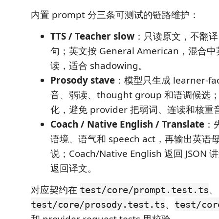
内置 prompt 分三条可测试的链路维护：
TTS / Teacher slow
：只读原文，不翻译
句；英文按 General American，
读，适合 shadowing。
Prosody stave
：模型只生成 learner-fac
音、弱读、thought group 和语调
化，避免 provider 把弱词、连读和核
Coach / Native English / Translate
：
语境、语气和 speech act，再输出英
说；Coach/Native English 返回 JSON 
返回译文。
对应契约在
、
test/core/prompt.test.ts
、
test/core/prosody.test.ts
test/cor