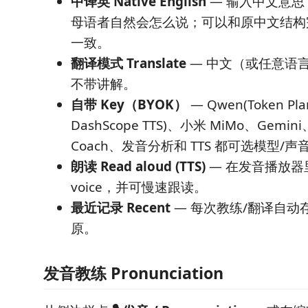
中译英 Native English
— 输入中文意思
母语者自然会怎么说；可以和原中文结构
一致。
翻译模式 Translate
— 中文（或任意语言
不带讲解。
自带 Key（BYOK）
— Qwen(Token Pla
DashScope TTS)、小米 MiMo、Gemin
Coach、发音分析和 TTS 都可选模型/声
朗读 Read aloud (TTS)
— 在发音播放器里
voice，并可慢速跟读。
最近记录 Recent
— 每次教练/翻译自动
原。
发音教练 Pronunciation