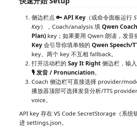
快速开始 Setup
侧边栏点
🔑 API Key
（或命令面板运行
S
Key
），Coach/analysis 填
Qwen Coach/
Plan)
key；如果要用 Qwen 朗读，发
Key
会引导你填单独的
Qwen Speech/TT
key。两个 key 不互相 fallback。
打开活动栏的
Say It Right
侧边栏，输
🎙 发音 / Pronunciation
。
Coach 侧边栏可直接选择 provider/mode
播放器顶部可选择发音分析/TTS provider
voice。
API key 存在 VS Code SecretStorag
进 settings.json。