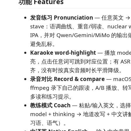
功能 Features
发音练习 Pronunciation
— 任意英文 → S
stave：语调曲线、重音/弱读、nuclear
IPA，并对 Qwen/Gemini/MiMo 
避免乱标。
Karaoke word-highlight
— 播放 mode
亮，点击任意词可跳到对应位置；有 ASR
齐，没有时按真实音频时长平滑降级。
录音对比 Record & compare
— macOS 
ffmpeg 录下自己的跟读，A/B 播放、
多读和练习提示。
教练模式 Coach
— 粘贴/输入英文，选择 pr
model + thinking → 地道改写 + 
习语、语气）。