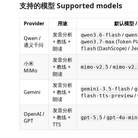
支持的模型 Supported models
Provider
用途
默认模型 /
发音分析
/
qwen3.6-flash
qwen
Qwen /
+ 教练 +
(Token Pl
qwen3.7-max
通义千问
(DashScope) /
朗读
flash
Je
发音分析
小米
+ 教练 +
/
mimo-v2.5
mimo-v2.
MiMo
朗读
发音分析
/
gemini-3.5-flash
g
Gemini
+ 教练 +
/
flash-tts-preview
朗读
发音分析
OpenAI /
+ 教练 +
/
gpt-5.5
gpt-4o-min
GPT
TTS