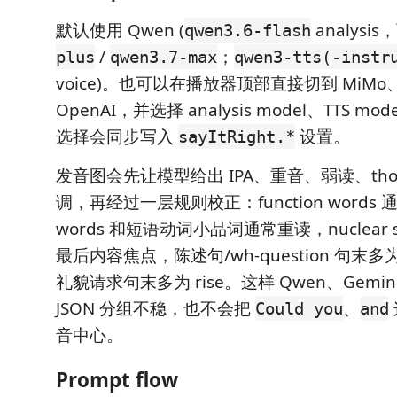
默认使用 Qwen (
analysi
qwen3.6-flash
/
；
plus
qwen3.7-max
qwen3-tts(-instr
voice)。也可以在播放器顶部直接切到 MiMo、G
OpenAI，并选择 analysis model、TTS mod
选择会同步写入
设置。
sayItRight.*
发音图会先让模型给出 IPA、重音、弱读、thoug
调，再经过一层规则校正：function words 通
words 和短语动词小品词通常重读，nuclear s
最后内容焦点，陈述句/wh-question 句末多为 fa
礼貌请求句末多为 rise。这样 Qwen、Gemin
JSON 分组不稳，也不会把
、
Could you
and
音中心。
Prompt flow