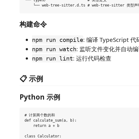
└── types/                   # 类型定义

构建命令
: 编译 TypeScript 代
npm run compile
: 监听文件变化并自动
npm run watch
: 运行代码检查
npm run lint
📋 示例
Python 示例
# 计算两个数的和

def calculate_sum(a, b):

    return a + b

class Calculator:
