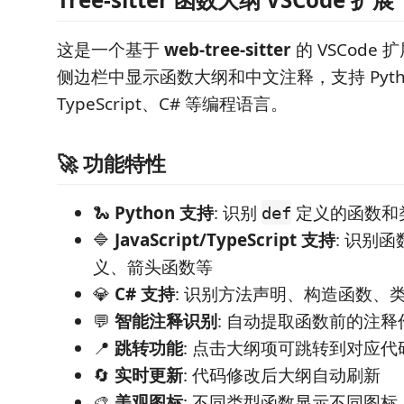
这是一个基于
web-tree-sitter
的 VSCode
侧边栏中显示函数大纲和中文注释，支持 Python、
TypeScript、C# 等编程语言。
🚀 功能特性
🐍
Python 支持
: 识别
定义的函数和
def
🔷
JavaScript/TypeScript 支持
: 识别
义、箭头函数等
💎
C# 支持
: 识别方法声明、构造函数、
💬
智能注释识别
: 自动提取函数前的注释
📍
跳转功能
: 点击大纲项可跳转到对应代
🔄
实时更新
: 代码修改后大纲自动刷新
🎨
美观图标
: 不同类型函数显示不同图标