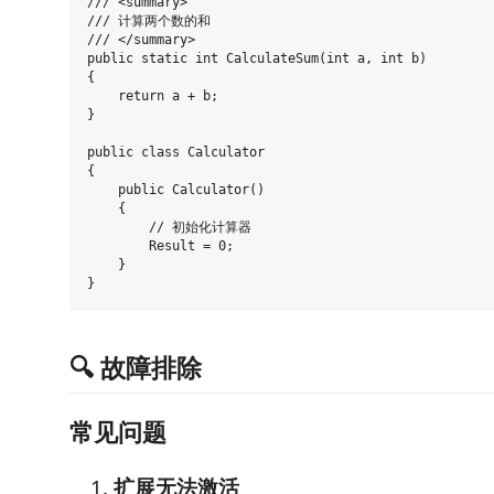
/// <summary>

/// 计算两个数的和

/// </summary>

public static int CalculateSum(int a, int b)

{

    return a + b;

}

public class Calculator

{

    public Calculator()

    {

        // 初始化计算器

        Result = 0;

    }

🔍 故障排除
常见问题
扩展无法激活