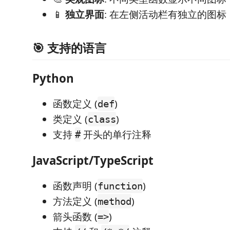
📱
独立界面
: 在左侧活动栏有独立的图
🎯 支持的语言
Python
函数定义 (
)
def
类定义 (
)
class
支持
开头的单行注释
#
JavaScript/TypeScript
函数声明 (
)
function
方法定义 (
)
method
箭头函数 (
)
=>