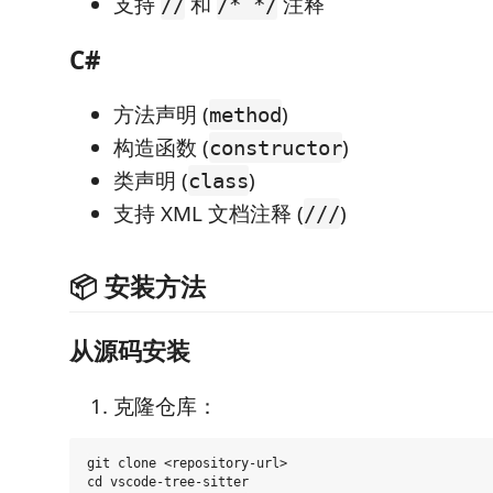
支持
和
注释
//
/* */
C#
方法声明 (
)
method
构造函数 (
)
constructor
类声明 (
)
class
支持 XML 文档注释 (
)
///
📦 安装方法
从源码安装
克隆仓库：
git clone <repository-url>
