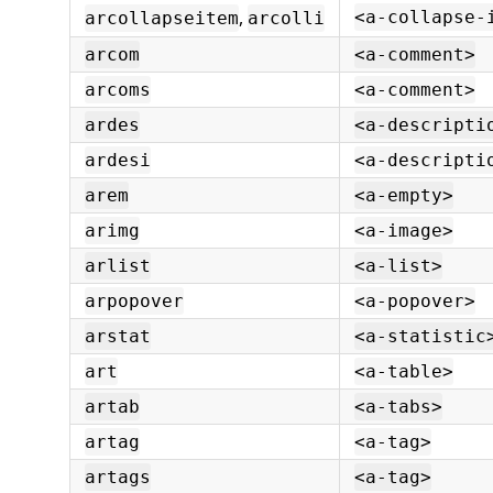
,
<a-collapse-
arcollapseitem
arcolli
arcom
<a-comment>
arcoms
<a-comment>
ardes
<a-descripti
ardesi
<a-descripti
arem
<a-empty>
arimg
<a-image>
arlist
<a-list>
arpopover
<a-popover>
arstat
<a-statistic
art
<a-table>
artab
<a-tabs>
artag
<a-tag>
artags
<a-tag>