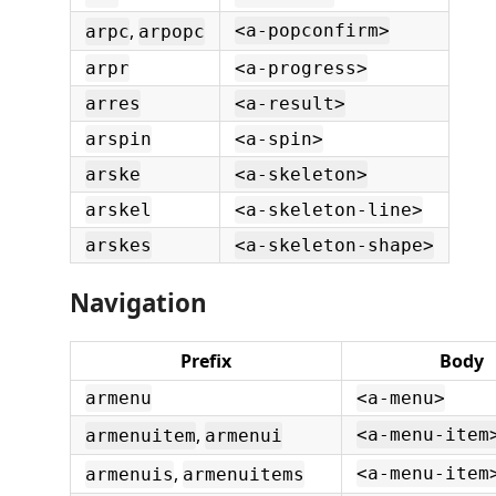
,
<a-popconfirm>
arpc
arpopc
arpr
<a-progress>
arres
<a-result>
arspin
<a-spin>
arske
<a-skeleton>
arskel
<a-skeleton-line>
arskes
<a-skeleton-shape>
Navigation
Prefix
Body
armenu
<a-menu>
,
<a-menu-item
armenuitem
armenui
,
<a-menu-item
armenuis
armenuitems