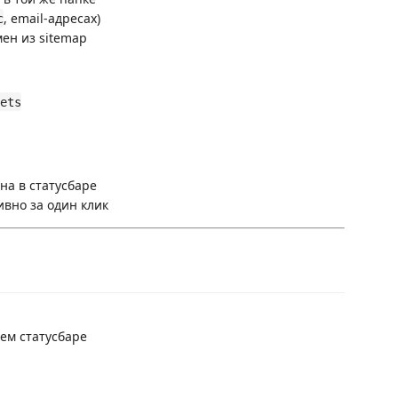
, email-адресах)
c
ен из sitemap
ets
на в статусбаре
ивно за один клик
ем статусбаре