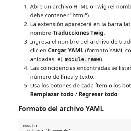
Abre un archivo HTML o Twig (el nomb
debe contener "html").
La extensión aparecerá en la barra lat
nombre
Traducciones Twig
.
Ingresa el nombre del archivo de trad
clic en
Cargar YAML
(formato YAML co
anidadas, ej.
).
module.name
Las coincidencias encontradas se lista
número de línea y texto.
Usa los botones de cada ítem o los bo
Remplazar todo
/
Regresar todo
.
Formato del archivo YAML
module:

  welcome: "Bienvenido"
