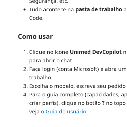
Segurança, etc.
Tudo acontece na
pasta de trabalho
a
Code.
Como usar
Clique no ícone
Unimed DevCopilot
na
para abrir o chat.
Faça login (conta Microsoft) e abra u
trabalho.
Escolha o modelo, escreva seu pedido
Para o guia completo (capacidades, a
criar perfis), clique no botão
?
no topo 
veja o
Guia do usuário
.