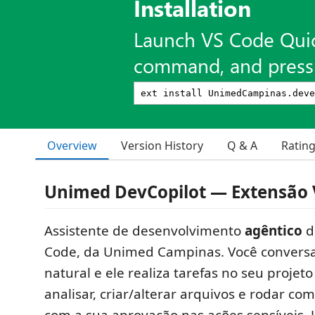
Installation
Launch VS Code Qui
command, and press 
Overview
Version History
Q & A
Ratin
Unimed DevCopilot — Extensão 
Assistente de desenvolvimento
agêntico
d
Code, da Unimed Campinas. Você convers
natural e ele realiza tarefas no seu projeto
analisar, criar/alterar arquivos e rodar 