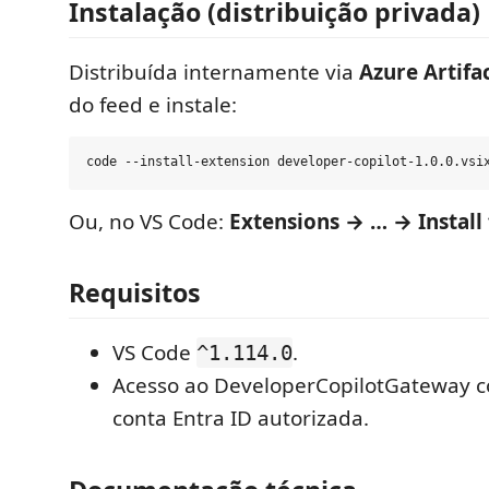
Instalação (distribuição privada)
Distribuída internamente via
Azure Artifa
do feed e instale:
Ou, no VS Code:
Extensions → … → Install
Requisitos
VS Code
.
^1.114.0
Acesso ao DeveloperCopilotGateway c
conta Entra ID autorizada.