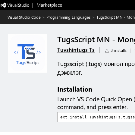
|   Marketplace
Visual Studio Code
>
Programming Languages
>
TugsScript MN - Mon
TugsScript MN - Mon
|
Tuvshintugs Ts
3 installs
|
Tugsscript (.tugs) монгол 
дэмжлэг.
Installation
Launch VS Code Quick Open 
command, and press enter.