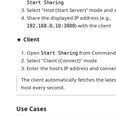
Start Sharing
Select “Host (Start Server)” mode and s
Share the displayed IP address (e.g.,
) with the client
192.168.0.10:3000
🔸 Client
Open
from Command 
Start Sharing
Select “Client (Connect)” mode
Enter the host's IP address and connec
The client automatically fetches the late
host every second.
Use Cases