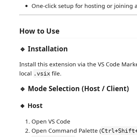
One-click setup for hosting or joining 
How to Use
🔹 Installation
Install this extension via the VS Code Mark
local
file.
.vsix
🔹 Mode Selection (Host / Client)
🔸 Host
Open VS Code
Open Command Palette (
Ctrl+Shift