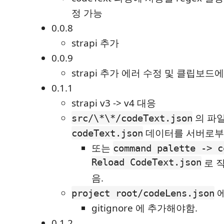
정 가능
0.0.8
strapi 추가
0.0.9
strapi 추가 에러 수정 및 클립보드
0.1.1
strapi v3 -> v4 대응
의 파
src/\*\*/codeText.json
데이터를 서버로부
codeText.json
또는
command palette -> c
Reload CodeText.json
로 
음.
에
project root/codeLens.json
gitignore 에 추가해야함.
0.1.2