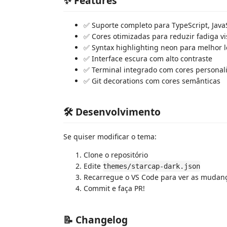
✨ Features
✅ Suporte completo para TypeScript, Java
✅ Cores otimizadas para reduzir fadiga vi
✅ Syntax highlighting neon para melhor l
✅ Interface escura com alto contraste
✅ Terminal integrado com cores personal
✅ Git decorations com cores semânticas
🛠️ Desenvolvimento
Se quiser modificar o tema:
Clone o repositório
Edite
themes/starcap-dark.json
Recarregue o VS Code para ver as mudan
Commit e faça PR!
📝 Changelog