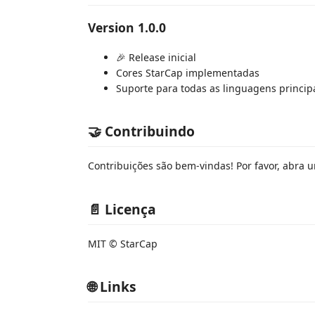
Version 1.0.0
🎉 Release inicial
Cores StarCap implementadas
Suporte para todas as linguagens princip
🤝 Contribuindo
Contribuições são bem-vindas! Por favor, abra 
📄 Licença
MIT © StarCap
🌐 Links