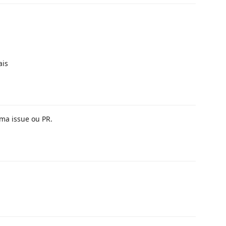
ais
uma issue ou PR.