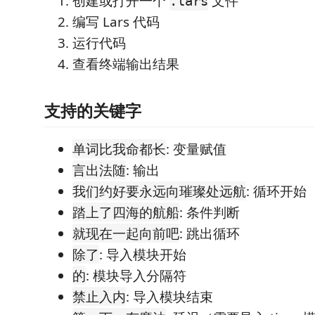
创建或打开一个
文件
.lars
编写 Lars 代码
运行代码
查看终端输出结果
支持的关键字
: 变量赋值
单词比我命都长
: 输出
言出法随
: 循环开始
我们约好要永远向璀璨处远航
: 条件判断
踏上了四海的航船
: 跳出循环
就现在一起向前吧
: 导入模块开始
除了
: 模块导入分隔符
的
: 导入模块结束
禁止入内