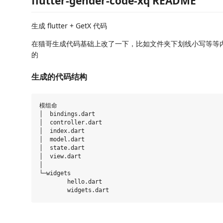
flutter-gender-code-xq README
生成 flutter + GetX 代码
在猫哥生成代码基础上改了一下，比如文件夹下划线小写等等
的
生成的代码结构
模组命

│  bindings.dart

│  controller.dart

│  index.dart

│  model.dart

│  state.dart

│  view.dart

│

└─widgets

        hello.dart
