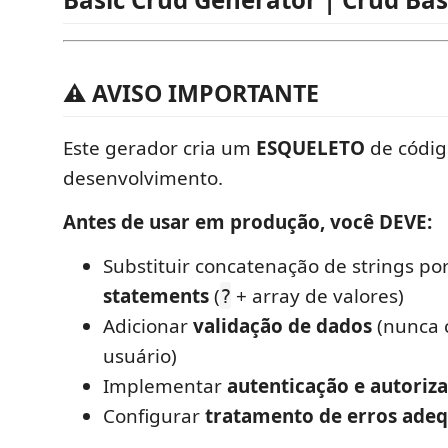
⚠️ AVISO IMPORTANTE
Este gerador cria um
ESQUELETO
de código
desenvolvimento.
Antes de usar em produção, você DEVE:
Substituir concatenação de strings po
statements
(
+ array de valores)
?
Adicionar
validação de dados
(nunca 
usuário)
Implementar
autenticação e autoriz
Configurar
tratamento de erros ade