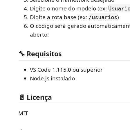
Digite o nome do modelo (ex:
Usuari
Digite a rota base (ex:
)
/usuarios
O código será gerado automaticament
aberto!
🔧 Requisitos
VS Code 1.115.0 ou superior
Node.js instalado
📄 Licença
MIT