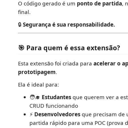
O código gerado é um
ponto de partida
, 
final.
🔒
Segurança é sua responsabilidade.
🎯 Para quem é essa extensão?
Esta extensão foi criada para
acelerar o a
prototipagem
.
Ela é ideal para:
🧑‍🎓
Estudantes
que querem ver a es
CRUD funcionando
⚡
Desenvolvedores
que precisam de 
partida rápido para uma POC (prova d