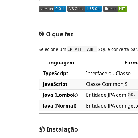
🎯 O que faz
Selecione um
SQL e converta par
CREATE TABLE
Linguagem
Form
TypeScript
Interface ou Classe
JavaScript
Classe CommonJS
Java (Lombok)
Entidade JPA com
@Da
Java (Normal)
Entidade JPA com gett
📦 Instalação